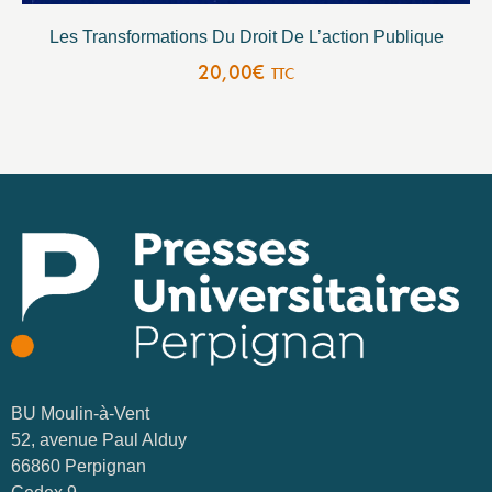
Les Transformations Du Droit De L’action Publique
20,00
€
TTC
BU Moulin-à-Vent
52, avenue Paul Alduy
66860 Perpignan