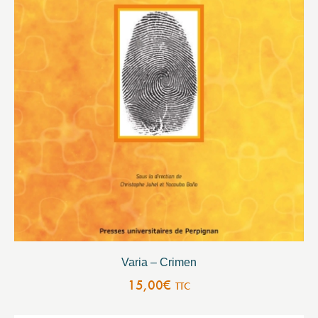
Varia – Crimen
15,00
€
TTC