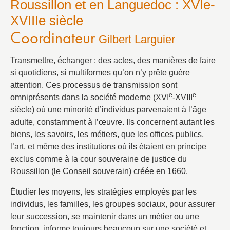
Roussillon et en Languedoc : XVIe-
XVIIIe siècle
Coordinateur
Gilbert Larguier
Transmettre, échanger : des actes, des manières de faire
si quotidiens, si multiformes qu’on n’y prête guère
attention. Ces processus de transmission sont
e
e
omniprésents dans la société moderne (XVI
-XVIII
siècle) où une minorité d’individus parvenaient à l’âge
adulte, constamment à l’œuvre. Ils concernent autant les
biens, les savoirs, les métiers, que les offices publics,
l’art, et même des institutions où ils étaient en principe
exclus comme à la cour souveraine de justice du
Roussillon (le Conseil souverain) créée en 1660.
Étudier les moyens, les stratégies employés par les
individus, les familles, les groupes sociaux, pour assurer
leur succession, se maintenir dans un métier ou une
fonction, informe toujours beaucoup sur une société et