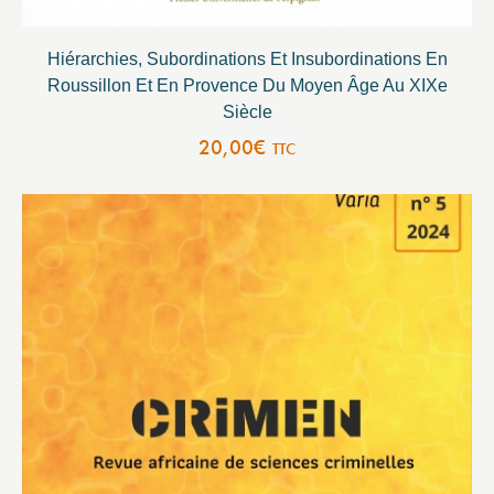
Hiérarchies, Subordinations Et Insubordinations En
Roussillon Et En Provence Du Moyen Âge Au XIXe
Siècle
20,00
€
TTC