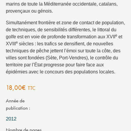
marins de toute la Méditerranée occidentale, catalans,
provençaux ou génois.
Simultanément frontière et zone de contact de population,
de techniques, de sensibilités différentes, le littoral du
e
golfe est en voie de profonde transformation aux XVII
et
e
XVIII
siècles : les trafics se densifient, de nouvelles
techniques de pêche jettent l’émoi sur toute la côte, des
villes sont fondées (Sète, Port-Vendres), le contrôle du
territoire par l’État progresse pour faire face aux
épidémies avec le concours des populations locales.
18,00
€
TTC
Année de
publication
2012
Nombre de pages