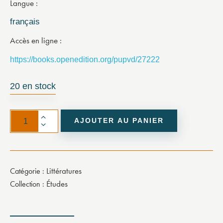
Langue
français
Accès en ligne
https://books.openedition.org/pupvd/27222
20 en stock
AJOUTER AU PANIER
Littératures
Catégorie :
Études
Collection :