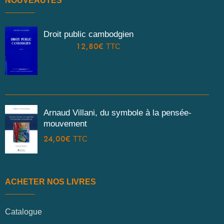
NOUVEAUTÉS
Droit public cambodgien
18,00
€
12,80
€
TTC
Arnaud Villani, du symbole à la pensée-
mouvement
24,00
€
TTC
ACHETER NOS LIVRES
Catalogue