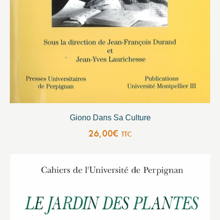
Giono Dans Sa Culture
26,00
€
TTC