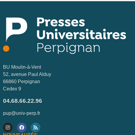
BU Moulin-à-Vent
52, avenue Paul Alduy
66860 Perpignan
Cedex 9
04.68.66.22.96
pup@univ-perp.fr