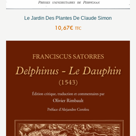
Le Jardin Des Plantes De Claude Simon
10,67
€
TTC