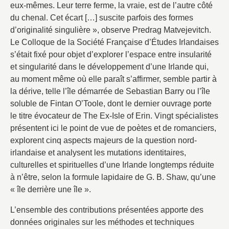
eux-mêmes. Leur terre ferme, la vraie, est de l’autre côté
du chenal. Cet écart […] suscite parfois des formes
d’originalité singulière », observe Predrag Matvejevitch.
Le Colloque de la Société Française d’Études Irlandaises
s’était fixé pour objet d’explorer l’espace entre insularité
et singularité dans le développement d’une Irlande qui,
au moment même où elle paraît s’affirmer, semble partir à
la dérive, telle l’île démarrée de Sebastian Barry ou l’île
soluble de Fintan O’Toole, dont le dernier ouvrage porte
le titre évocateur de The Ex-Isle of Erin. Vingt spécialistes
présentent ici le point de vue de poètes et de romanciers,
explorent cinq aspects majeurs de la question nord-
irlandaise et analysent les mutations identitaires,
culturelles et spirituelles d’une Irlande longtemps réduite
à n’être, selon la formule lapidaire de G. B. Shaw, qu’une
« île derrière une île ».
L’ensemble des contributions présentées apporte des
données originales sur les méthodes et techniques